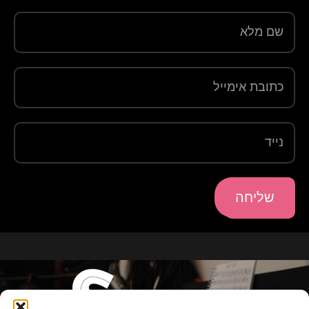
שליחה