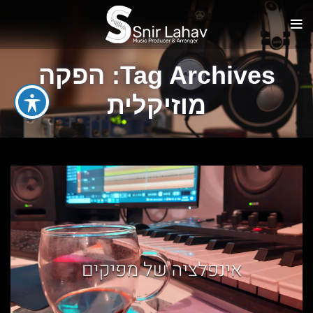
Tag Archives: הפקה
מוזיקלית