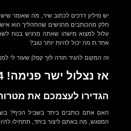
יש מיליון דרכים לכתוב שיר, מה שאומר שיש 
חלק מהכותבים מרגישים שהתהליך הוא אישי 
עלול למצוא מישהו שאתה מרגיש בנוח לשת
אחד.ת מה יכול להיות יותר טוב?
זה המקום להגיד תודה לזך קפלן שעזר לי ל
אז נצלול ישר פנימה! 14 דרכים להפוך יצירה משותפת ליעילה וכיפית!
הגדירו לעצמכם את מטרו
האם אתם כותבים ביחד בשביל הכיף? בשב
המפגש, מה באתם ליצור ביחד, תתחילו להיות