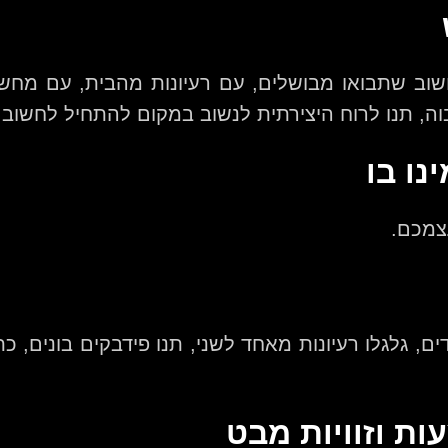
ב שתבואו מבושלים, עם רעיונות מהבית, עם מחשבו
וה, תנו לרוח היצירתית לנשוב במקום להתחיל לחשו
נו בו
עצמכם.
, גלגלו רעיונות מאחד לשני, תנו פידבקים בונים, כ
ות וזוויות מבט