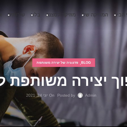
 הבית
המוזיקה שלי
מוזיקה לסצנה
בלוג
שירותים
א
,
BLOG
פדגוגיה של יצירה משותפת
Admin
Posted by
On יוני 24, 2021