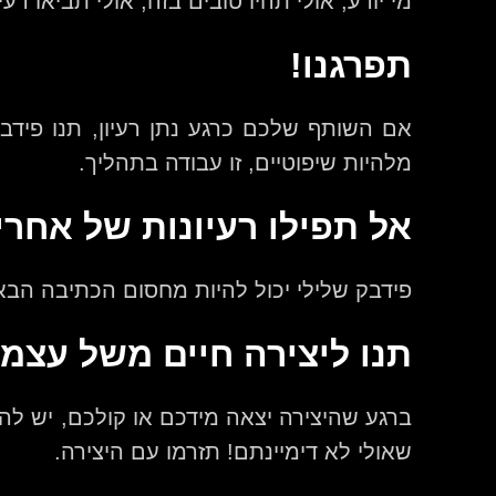
מי יודע, אולי תהיו טובים בזה, אולי תביאו 
תפרגנו!
אם השותף שלכם כרגע נתן רעיון, תנו פידב
מלהיות שיפוטיים, זו עבודה בתהליך.
אל תפילו רעיונות של אחרי
פידבק שלילי יכול להיות מחסום הכתיבה הבא
תנו ליצירה חיים משל עצמ
ברגע שהיצירה יצאה מידכם או קולכם, יש לה
שאולי לא דימיינתם! תזרמו עם היצירה.