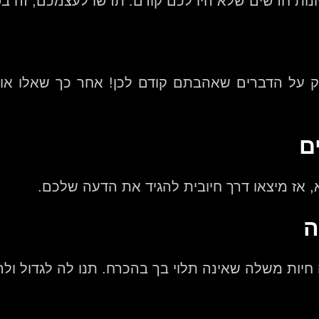
רעיונות חדשים שלא היו לכם קודם. תרשו לעצמכם, זה ב
ק על הדברים שאהבתם קודם לכן! אחר כך שאלו אות
ם
, אז מיצאו דרך חיובית להגיד את הדעה שלכם.
ה
 חיות משלה שאינה תלוי בך בהכרח. תנו לה לגדול ול