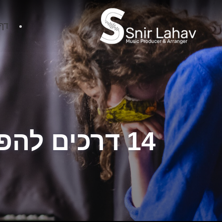
דף
14 דרכים להפוך יצירה משותפת ליעילה וכיפית!