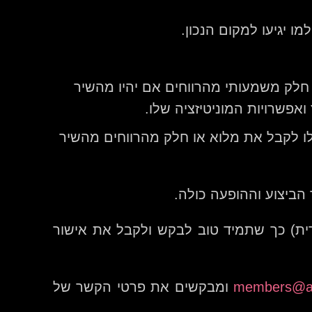
ו יגיעו למקום הנכון.
copyrig" ממערכת contentID מה שאומר שכל או חלק משמעותי מהרווחים אם יהיו מהשיר
אפשרויות המוניטיזציה שלו.
ו לקבל את מלוא או חלק מהרווחים מהשיר
 הביצוע וההופעה כולה.
רית) כך שתמיד טוב לבקש ולקבל את אישור
members@ac
ומבקשים את פרטי הקשר של