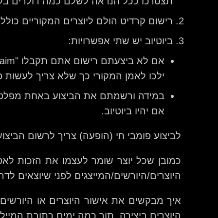
תצטרכו ככל הנראה לשלם כמה דולרים בעבו
רישום קרדיט הולם ליוצרים המקוריים כולל ע
ביוטיוב יש שתי אפשרויות:
ילכו לאמן המקורי כך שלא צריך לעשות פ
במידה ורשמתם את הביצוע באחת מפלטפור
אם יהיו ביוטיוב.
לביצוע פומבי חי (הופעה) צריך לרשום הביצו
כמובן שכל יוצר שומר לעצמו את הזכות לאס
היוצרים/היורשים/המייצגים לפני שיוצאים לדרך
איך מבקשים את אישור היוצרים או היורשי
היוצרים ביצירה, תוך כמה ימים כתובת המיי