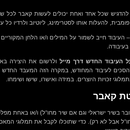
להדגיש שכל אחד ואחת יכולים לעשות קאבר לכל שי
מבית, להעלות אותו לסטרימינג, ליוטיוב ולרדיו כל ע
 העיבוד חייב לשמור על המילים ו/או הלחן המקוריים
בעיבודה.
ל העיבוד החדש דרך מייל
ולרשום את היצירה באק
ם להסכים לעיבוד המחודש, במקרה הזה המעבד החדש 
וגי זכויות היוצרים. במידה ואישרו, שישו ושימחו.
טת קאבר
בר בשיר ישראלי וגם אם שיר מחו"ל) ו/או באחת מפלט
חו"ל אבל לא רק). כדי שתוכלו לקבל את תמלוגי המא