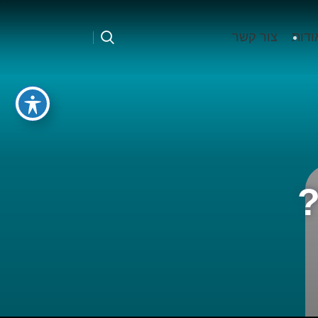
ודות
צור קשר
?