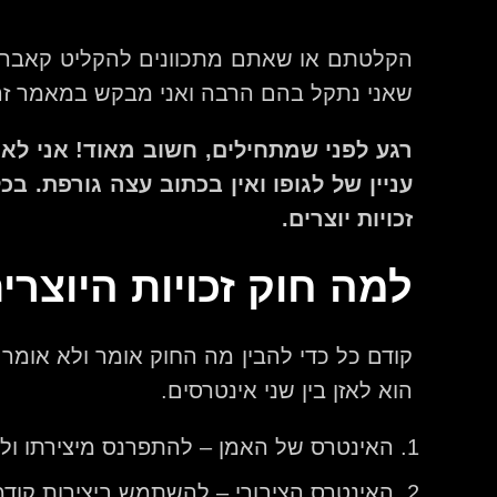
הקלטתם או שאתם מתכוונים להקליט קאבר א
שאני נתקל בהם הרבה ואני מבקש במאמר זה
רגע לפני שמתחילים, חשוב מאוד! אני לא 
עניין של לגופו ואין בכתוב עצה גורפת. ב
זכויות יוצרים.
למה חוק זכויות היוצרי
קודם כל כדי להבין מה החוק אומר ולא אומר
הוא לאזן בין שני אינטרסים.
האינטרס של האמן – להתפרנס מיצירתו ולעשו
האינטרס הציבורי – להשתמש ביצירות קודמ