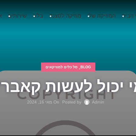
 הבית
המוזיקה שלי
מוזיקה לסצנה
בלוג
שירותים
א
,
BLOG
סל כלים למוזיקאים
 יכול לעשות קאבר
Admin
Posted by
On מאי 16, 2024