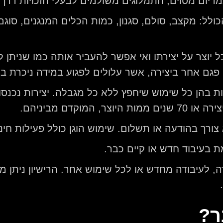
יום מסוים, התמלוגים משולמים לבעלי הזכויות דרך מ
הכולל: מקצב, סולם, סגנון, כמות הכלים המנגנים, סוג
 יוצר על יצירתו ואי אפשר להעביר אותה כמו שניתן להע
 פגם אחר ביצירה, אשר עלולים לפגוע במידה ניכרת בש
 בהן כל שימוש שיחפץ ללא כל מגבלה. יצירות נכנסו
ורך בהודעה או תשלום. שימוש הוגן כולל פעילות חינו
ת בעיבוד חדש או קיים כבר.
רה, לעיבודה מחדש או לכל שימוש אחר. הרישיון ניתן מ
ר?