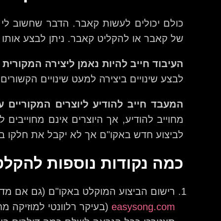
כולם יכולים לעשות קאבר. הדבר שחשוב לי 
של קאבר או להקליט קאבר. ניתן לבצע אותו פו
העיבוד חייב להיות נאמן ליצירה המקורית
–
לבצע שינויים ביצירה למעט שינויים הקשורים 
המעבד חייב להודיע ליוצרים המקוריים ע
מחוייב להודיע, אך היוצרים אינם מחוייבי
לביצוע חדש באקו"ם אך לא יקבל את חלקו בתמל
כמה נקודות נוספות להקל
רישום הביצוע המוקלט באקו"ם (גם אם מדו
easysong.com
(בעיקר רלוונטי למוזיקה מ