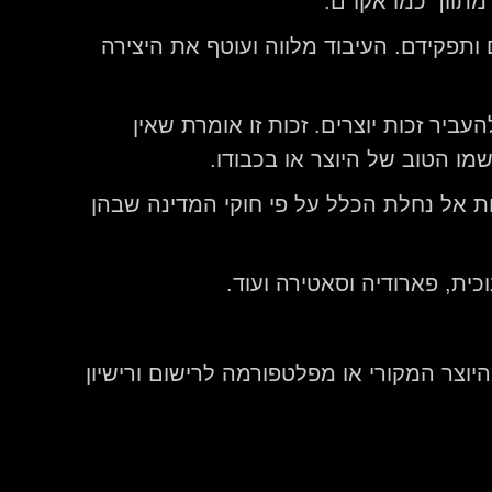
תווך כמו אקו"ם.
ם ותפקידם. העיבוד מלווה ועוטף את היצירה
ביר זכות יוצרים. זכות זו אומרת שאין
מו הטוב של היוצר או בכבודו.
ת אל נחלת הכלל על פי חוקי המדינה שבהן
כית, פארודיה וסאטירה ועוד.
היוצר המקורי או מפלטפורמה לרישום ורישיון