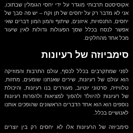
אקוסיסטם תרבותי מוגדר על ידי יחסי הגומלין שבתוכו,
אני לא מדבר רק על יחסים של תן וקח – יש פה סבך של
יחסים, התנסויות, איזונים, שיתוף והמון המון דברים שאי
אפשר לנסח בכלל שסך הפעולות גדולות לאין שיעור
מכל אחד מהחלקים.
סימביוזה
של רעיונו
ת
לפני שמתקרבים בכלל לכסף, עולם התרבות והמוזיקה
הוא עולם של רעיונות, שירים שאנחנו שומעים, מחזות,
טלוויזיה, סרטוני יוטיוב, מעוררים בנו רעיונות, והיכולת
של רעיונות להיוולד ולהפוך למציאות ולהפרות רעיונות
נוספים הוא הוא אחד הדברים הראשונים שהופכים אותנו
לאנושיים בכלל.
סימביוזה של הרעיונות אלו לא יחסים רק בין יוצרים