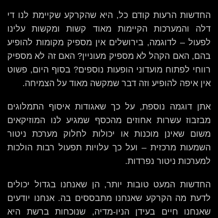
החדשות הרעות קודם כל, היא שהקרקע שקיימת לנו די
דלה והמערכות הקיימות מאוד קשות ומקשות עלינו
לפעול – לדוגמה, בירושלים אין מספיק מקומות להופיע
בהם, האם הקהל לא מספיק מעוניין? האם זה לא מספיק
רווחי לפתוח מועדוני הופעות נוספים? בסוף היום, פשוט
אין איפה להופיע וזה דבר שמקשה מאוד על הצמיחה.
אתן דוגמה נוספת, על כך שאגודות איסוף התמלוגים
מבזבוז עשרות אחוזים מהכסף שמגיע לנו המוזיקאים
משום שאינן מוכנות או יכולות לחלוק מערכת ניטור
השמעות מרכזית – ועל כך עלויות תפעול רבות הולכות
למערכות ניטור נפרדות.
החדשות המעט טובות יותר, הן שאנחנו בגדול יכולים
לדעת מה הקרקע שאנחנו מתבססים בה. אנחנו יודעים
שאנחנו חיים בעידן הניו-מדיה, שנוכחות ברשת היא