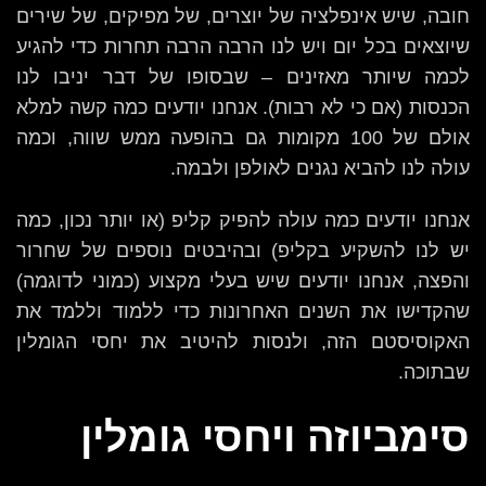
חובה, שיש אינפלציה של יוצרים, של מפיקים, של שירים
שיוצאים בכל יום ויש לנו הרבה הרבה תחרות כדי להגיע
לכמה שיותר מאזינים – שבסופו של דבר יניבו לנו
הכנסות (אם כי לא רבות). אנחנו יודעים כמה קשה למלא
אולם של 100 מקומות גם בהופעה ממש שווה, וכמה
עולה לנו להביא נגנים לאולפן ולבמה.
אנחנו יודעים כמה עולה להפיק קליפ (או יותר נכון, כמה
יש לנו להשקיע בקליפ) ובהיבטים נוספים של שחרור
והפצה, אנחנו יודעים שיש בעלי מקצוע (כמוני לדוגמה)
שהקדישו את השנים האחרונות כדי ללמוד וללמד את
האקוסיסטם הזה, ולנסות להיטיב את יחסי הגומלין
שבתוכה.
סימביוזה ויחסי גומלין