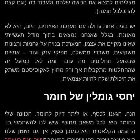
מצליחים למצוא את הנישה שלהם ולעבוד בה (וגם קצת
להתכלכל ממנה).
יש בעיה אחת גדולה עם מערכת האיזונים, היום, היא לא
מאוזנת. בגלל שאנחנו נמצאים בתוך מודל תעשייתי
שאינו מקיים את עצמו, המערכת בנויה על גחמות ורצונות
משקיעים, משרדי ממשלה, מפיקי ענק ועוד – אנשים
שבפועל מחליטים מה עובר ומה לא. בפועל זה
שההחלטות מתקבלות אך ורק מחוץ לאקוסיסטם משתק
את היכולת שלה להיות עצמאית.
יחסי גומלין של חומר
הנה, הגענו לכסף, או ליתר דיוק לחומר. הכוונה שלי
בחומר היא לכל משאב מחושי שיש לנו להשתמש בו.
הדוגמה הקלאסית היא כמובן
כסף
, אך גם
הזמן
שלנו
הוא משאב שכזה, כפי שציינתי במאמר "
עשה זאת בעצמך