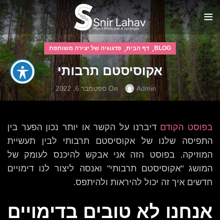
,
,
BLOG
דף הבית
פדגוגיה של יצירה משותפת
אקוסיסטם תרבותי
Admin
On ספטמבר 6, 2022
בפוסט הקודם
דיברנו על הקשר או יותר נכון הפער בין
התפיסה שלנו של אקוסיסטם תרבותי לבין תעשיית
המוזיקה. בפוסט הזה אני אבקש להיכנס לעומק של
המושג "אקוסיסטם תרבותי" ואנסה ליצור לנו דימויים
חדשים איך זה יכול להיראות ולהיתפס.
אנחנו לא טובים בדימויים