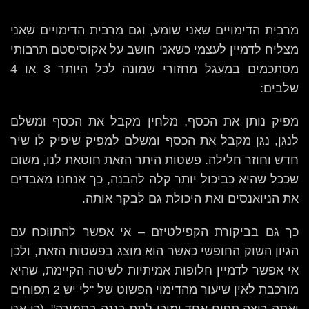
מרבית הדימויים שאני שומע, וגם מרבית הדימויים שאני
מצליח לדמיין לעצמי כשאני חושב על אקוסיסטם תרבותי
מסתכמים במעגל מחזורי שמונה לכל היותר 3 או 4
שלבים:
מפיק נותן את הכסף, מלחין מקבל את הכסף ומשלם
לנגן, נגן מקבל את הכסף ומשלם למפיק שיפיק לו שיר
חדש וחוזר חלילה. פשטות היתר הזאת חוטאת לנו, משום
שככל שהיא כביכול יותר קלה להבנה, כך אנחנו מאבדים
את הניואנסים ואת היכולת גם לבקר אותה.
כך גם בביקורת הקפילטיזם – אי אפשר להתווכח עם
הגיון השוק החופשי כאשר הוא מוצג בפשטות הזאת, ולכן
אי אפשר לדמיין חלופות אמיתיות לשיטה הקיימת, שהיא
מורכבת לאין שיעור מהדימוי הפשוט של "לי יש 2 תפוחים
ואתה רוצה תפוח אחד ומוכן לתת בננה בתמורה". (כן אני