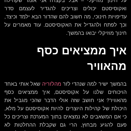
על חינוך מוזיקלי – אבל בקצרה אני אומר שקהילה
ואקוסיסטם יכולים וצריכים להגדיר לעצמם סדר
עדיפויות חינוכי, מה חשוב להם שהדור הבא ילמד וכיצד,
וכך לפתח ולהגדיל את האקוסיסטם. עוד מאמרים על
חינוך מוזיקלי יבואו בהמשך.
איך ממציאים כסף
מהאוויר
בהמשך ישיר למה שנהדי לזר
מהלזריה
שאל אותי באחד
הויכוחים שלנו על אקוסיסטם, איך ממציאים כסף
מהאוויר? אני חושב שזה אולי הדבר שהכי מגביל את
היכולת של קהילות היוצרים להיות אקוסיסטם על מלא,
כי אם המשאבים לא נמצאים בתוך המערכת וצריכים כל
פעם להגיע מבחוץ, הרי גם שקבלת ההחלטות לא