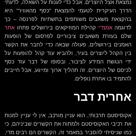
נמצאת אצל היוצרים. אבל כדי לענות על השאלה, לדעתי
הדרך העיקרית לטעמי להמצאת "כסף מהאוויר" היא
בהקצאת משאבים משותפים בתשתיות לפרנסה – כך
לדוגמה
אממ"י
קהילת המוזיקאים בירושלים פתחו
אתר
שלם בעזרת משאבים ציבוריים לפרסום של הופעות
האמנים בירושלים, פעולה שבאה כדי לחבר את הקשר
בין הקהל ליוצרים בעיר, ולהביא עוד קהל להופעות על
ידי הנגשת המידע לציבור, ובסופו של דבר עוד כסף
לכיסם של היוצרים. זה תהליך ארוך ומייגע, אבל חייבים
להתמיד בו אחרת נופלים.
אחרית דבר
אקוסיסטם תרבותי, הוא עניין מורכב, אין לי עניין למנות
את רכיבי האקוסיסטם ולמתוח את הקשרים שביניהם, כי
כמו שניסיתי להסביר במאמר זה, הקשרים הם רבים מדי,