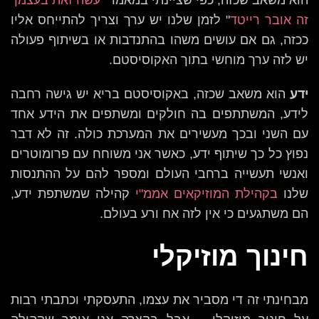
זה אובר רייטד
" לזמן שלנו יש ערך וצריך להתייחס אליו
ככזה, גם אם עושים משהו בהתנדבות או בשיתוף פעולה
יש לזה ערך מוחשי בתוך האקוסיסטם.
ידע
הוא משאב שכזה, באקוסיסטם בריא יש גישה רחבה
לידע, המשתתפים בה חולקים ומשתפים את הידע אחד
עם השני ובכך מעשירים את המערכת כולה. זה לא דבר
נפוץ כל כך שיתוף ידע, כאשר אני משוחח עם פרומוטרים
ואנשי תעשייה ברחבי העולם ומספר להם על ההתנסות
שלנו
בקהילת המוזיקאים אממ"י
קהילה שמשתפת ידע,
הם משתגעים כי אין לזה אח ורע בעולם.
חינוך מוזיקלי
מבחינתי זה די מסביר את עצמו, התעסקתי וכתבתי רבות