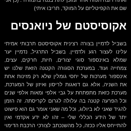
שם את הקפיטליזם על המוקד, תריבו איתי)
אקוסיסטם של ניואנסים
בשביל לדמיין בצורה רצינית אקוסיסטם תרבותי אמיתי
עלינו לעצור רגע ולדמיין. בשביל התרגיל, נדמיין יער
שמלא באינספור סוגי יצורים, חיות, חרקים, עצים,
צמחייה ועוד. במערכת הסגורה הקטנה הזאת שלנו יש
אינספור מערכות של יחסי גומלין שלא רק מזינות אחת
את השניה, אלא גם דואגות לריסון ואיזון של המערכת,
מערכת כזאת מתפתחת על גבי אלפי ומאות אלפי שנים
וכל הפרעה קטנה בה עלולה לגרום לקריסתה. זה הזמן
להגיד שאני לא ביולוג, וכל מה שאני אומר גם הוא פישוט
יתר של הידע הכללי שלי – זהו לא ידע אקדמי ואין
להתייחס אליו ככזה, כל מהשנכתב לצורכי הרכבת הדימוי