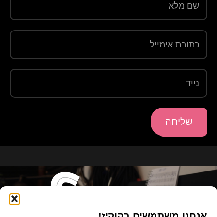
שליחה
אנחנו משתמשים בקוקיז!