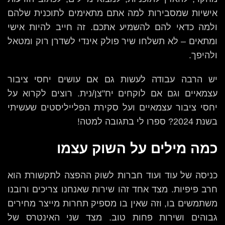
אישיות שמסבירות למה אתם מתאימים לתוכנית שלהם
ולמה כדאי להם להשמיע אתכם. זה חייב להיות אישי
ומתאים – לא תשלחו שיר פולק אינדי לשדרן רוק ומטאל
ולהיפך.
יש הרבה עבודה לעשות גם אם עושים יחסי ציבור
עצמאיים וגם אם לוקחים יח"צן/נית. רוצים לקרוא על
יחסי ציבור עצמאיים ועל סקירת הפלייליסטים שעשיתי
בשנת 2024? ספרו לי בתגובה למטה!
כמה מילים על השוק עצמו
כניסה של עוד ועוד חברות לשוק ההפצה לתקשורת הוא
חרב פיפיות. מצד אחד זהו שירות שאנחנו צריכים ורובנו
משתמשים בו, וזה שאין בו מספיק תחרות מייצר מחירים
גבוהים ושירות פחות טוב. מצד שני האינטרס של