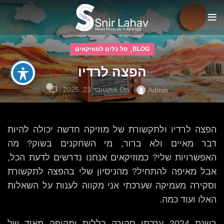
,
BLOG
סל כלים למוזיקאים
הפצה לרדיו
1
On אוקטובר 23, 2025
Admin
הפצה לרדיו ולתקשורת של מוזיקה חדשה יכולה להיות
דבר מאיים ולא ברור, מי השחקנים בשוק? מה
האפשרויות שלי? כמוזיקאים אנחנו נדרשים לדעת הכל,
אבל מאיפה להתחיל? מהניסיון שלי בהפצה לתקשורת
וסקירה מעמיקה שערכתי אני מקווה לענות על השאלות
האלו ועוד כמה.
בשנת 2024 ערכתי סקירה כללית ומקיפה מאוד של