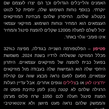
האמנים והלייבלים הגדולים וכך הם יצרו לעצמם שם
יוקרתי. בנוסף נוחות השימוש שלה, יחסית קל לנווט
בקטלוג שלהם. החיסרון שלהם מבחינת המוזיקאים
העצמאים הוא המחיר ונוחות השימוש. מוזיקאי עצמאי
יכול לשלם למעלה מ1200 שקלים להפצת סינגל והמחיר
אינו פומבי וגלוי באתר.
פטיפון
– הפלטפורמה השנייה בגודלה, מפיצה כ32%
מכלל המוזיקה שנשלחה לרדיו בשנת 2024. משמשת
בפועל כבית להפצה של מוזיקאים עצמאיים. היתרון
היחסי שלה הוא הגמישות שלה בעבודה מול מוזיקאים
עצמאיים, מפעם לפעם נראה מבצע שווה עם קהילת
יח"צינו לאן
או ב
צלילים
וגופים אחרים. אבל עדיין העלות
הרגילה שלהם לא קטנה (נכון לזמן כתיבת פוסט זה
הפצת סינגל תעלה לכם 1050 ש"ח פלוס מע"מ)
והממשק שלהם נראה מעט מיושן ולא אינטואיטיבי