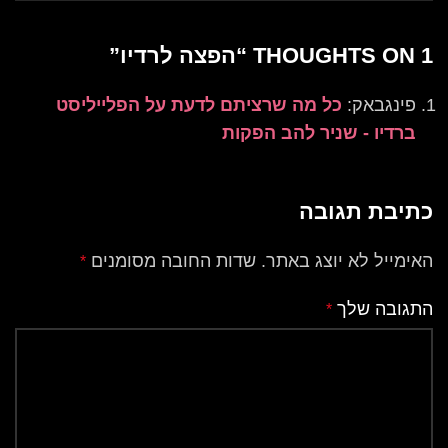
1 THOUGHTS ON “
הפצה לרדיו
”
פינגבאק:
כל מה שרציתם לדעת על הפלייליסט
ברדיו - שניר להב הפקות
כתיבת תגובה
האימייל לא יוצג באתר.
שדות החובה מסומנים
*
התגובה שלך
*