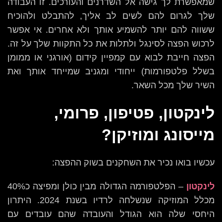
שמאפשרת לך גישה אל השדרנים והעורכים. זו העבודה
שלך לגרום להם לשים לב אליך, להתבלט ולהוכיח
ששווה להם יותר להשמיע אותך ולא אחרים. אי אפשר
לרכוש הפצה לסינגל ולתלות את כל התקוות שלך על זה.
הפצה חייבת לבוא עם קמפיין קידום (אורגני או ממומן
בשלל פלטפורמות) ייחודי ומגניב שמייחד אותך ואת
השיר שלך מכל השאר.
לינקטון, פטיפון, פרומי,
מייסונג ומוזיקן?
עכשיו בואו נכיר את השחקנים בשוק ההפצה:
לינקטון
– הפלטפורמה הגדולה מבין כולן ומפיצה כ40%
מכלל המוזיקה שנשלחה לרדיו בשנת 2024. היתרון
היחסי שלה הוא הגודל והעובדה שהם עובדים עם