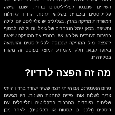
השירים שנכנסו לפלייליסטים ברדיו. ישנם שישה
פלייליסטים בעברית בשלוש תחנות הרדיו הגדולות
המשדרות מוזיקה בארץ. בגלגל"צ יש פלייליסט יום, לילה
וחשיפה. בכאן גימל הנבחרים של גימל יום ולילה ולבסוף
בחירות העורכים של כאן 88. בחנתי את המוזיקה שיצאה
להפצה מול המוזיקה שנכנסה לפלייליסטים והושמעה
באופן קבוע. חלק מהמידע המוצג בפוסט זה מקורו
בסקירה זו.
מה זה הפצה לרדיו?
טרום האינטרנט אם הייתי רוצה ששיר ישודר ברדיו הייתי
צריך לשלוח אותו פיזית לתחנות השונות. היו מגיעים
שליחים מיוחדים מחברות התקליטים והלייבלים עם
דיסקים (ולפני כן קסטות או תקליטים). לאחר מכן