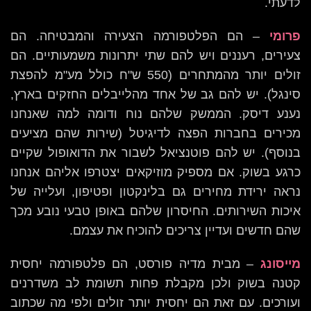
לדעתי.
פרומי
– הם הפלטפורמה הצעירה והמבטיחה. הם
צעירים, רעננים ויש להם שתי יתרונות משמעותיים. הם
זולים יותר מהמתחרים (550 ש"ח כולל מע"מ להפצת
סינגל). יש להם גב של אחד מהלייבלים החזקים בארץ,
נענע דיסק. הממשק שלהם נוח ודומה למה שאנחנו
מכירים בחברות הפצה לדיגיטל (שירות שהם מציעים
בנוסף). יש להם פוטנציאל לשבור את הדואופול שקיים
כרגע בשוק. אם מספיק מוזיקאים יצטרפו אליהם אנחנו
נראה ירידת מחירים גם בלינקטון ופטיפון, ועלייה של
איכות השירותים. החיסרון שלהם באופן טבעי נובע מכך
שהם חדשים ועדיין צריכים להוכיח את עצמם.
מייסונג
– מבית מדיה פורסט, הם פלטפורמה יחסית
קטנה בשוק ולכן מקבלת פחות תשומת לב משדרנים
ועורכים. עם זאת הם יחסית יותר זולים ולפי מה שכתוב