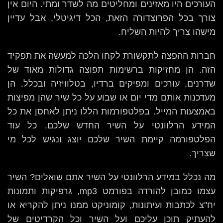
העורכים היו מאזינים ומחליטים מה לשדר ומתי. היום אין
צורך בכל הפרוצדורה הזאת, הכל דיגיטלי, אבל עדיין
מישהו צריך להיות השליח.
חברות ההפצה לתקשורת לקחו הלכה למעשה את תפקיד
הזה. הן מחזיקות ברשימות תפוצה גדולות מאוד של
שדרנים, עורכים ומפיקים ברדיו, בטלוויזיה ובכלל. הן
מעדכנות אותם מדי יום או שבוע על כל שיר שהן מפיצות
באמצעות המייל. בפלטפורמות הללו ניתן לאחסן את כל
המידע הרלוונטי על השיר החדש שלכם. כל עוד
הפלטפורמה קיימת השיר שלכם יוצג ונגיש לכל מי
שצריך.
מה נכלל במידע הרלוונטי על השיר אתם שואלים? השיר
עצמו כמובן להורדה בפורמט mp3, גרפיקות ותמונות
יח"צ לכתבות ועיתונות, קומוניקט ממנו ניתן להקריא או
להעתיק תוכן עליכם ועל השיר וכל הקרדיטים של