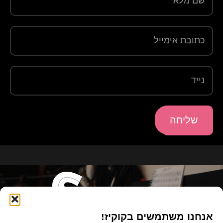
שליחה
אנחנו משתמשים בקוקיז!