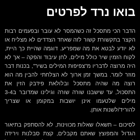
בואו נרד לפרטים
הדבר הכי מתסכל זה כשהמסר לא עובר ובפעמים רבות
הקצר בתקשורת קשור לזה שאחד הצדדים לא מצליח או
לא יודע לבטא את מה שמפריע. דוגמה שהיית כך היית,
לקוח הזמין שיר כולל מילים, לחן עיבוד והפקה – אך לא
היה מרוצה לדבריו מ"צפיפות המילים בשיר", בכנות דבר
מוזר לומר. במשך זמן ארוך לא הצלחתי להבין מה הוא
רוצה מה שהיה מתסכל ובלולאת פידבק הזין את
התסכול, עד שישבנו שורה שורה וגילינו שמדובר ב3-4
מילים שלטעמו אינן יושבות במקומן או שצריך
להוריד/לשנות אותן.
לסיכום – תשאלו שאלות מכווינות, לא להסתפק בתיאור
הגדול והמפוצץ שאתם מקבלים, קצת סבלנות וירידה