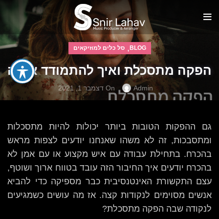
,
BLOG
סל כלים למוזיקאים
הפקה מתסכלת ואיך להתמודד איתה
Admin
On דצמבר 1, 2021
גם ההפקות הטובות ביותר יכולות להיות מתסכלות
ומתסבכות, זה לא משהו שאנחנו יודעים לצפות מראש
בהכרח. בתחילת עבודה עם איש מקצוע או עם אמן לא
בהכרח יודעים איך החיבור הזה עובד בטווח ארוך ושוטף,
עצם התקשורת האינטנסיבית כבר מספיקה כדי להביא
אנשים מסוימים לנקודות קצה. אז מה עושים כשמגיעים
לנקודה שבה הפקה מתסכלת?