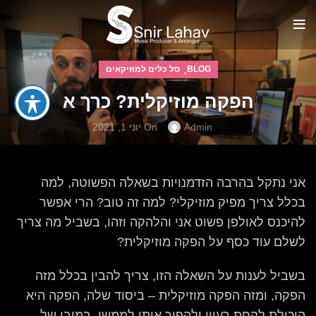
,
BLOG
סל כלים למוזיקאים
הפקה מוזיקלית? כרך א
Admin
On יוני 1, 2021
אני נתקל בהרבה הזדמנויות בשאלה הפשוטה, למה
בכלל צריך מפיק מוזיקלי? למה זה טוב? הרי אפשר
להיכנס לאולפן פשוט אני והלהקה וזהו, בשביל מה צריך
לשלם עוד כסף על הפקה מוזיקלית?
בשביל לענות על השאלה הזו, צריך להבין בכלל מזה
הפקה, ומזה הפקה מוזיקלית – ביסוד שלה, הפקה היא
היכולת לקחת רעיון ולהפוך אותו לממשי. במובן של