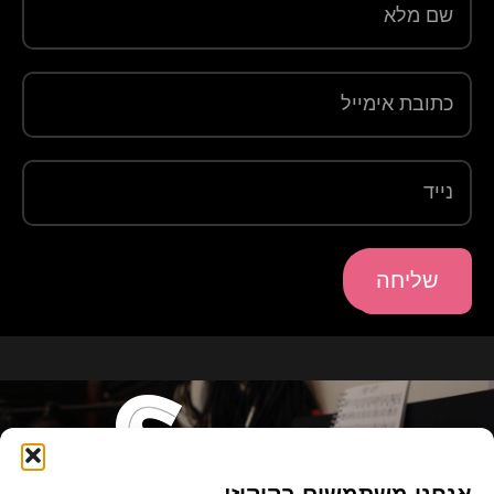
שליחה