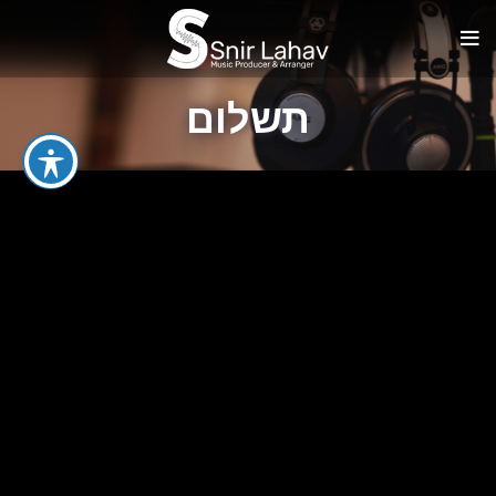
תשלום