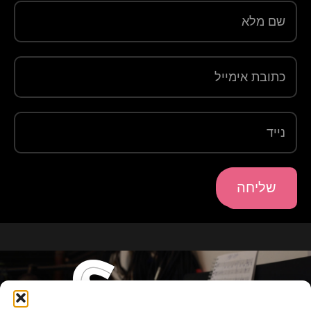
שליחה