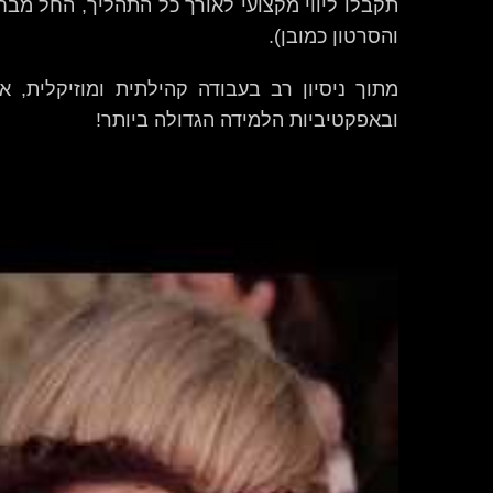
תקבלו ליווי מקצועי לאורך כל התהליך, החל מבח
והסרטון כמובן).
מתוך ניסיון רב בעבודה קהילתית ומוזיקלית,
ובאפקטיביות הלמידה הגדולה ביותר!