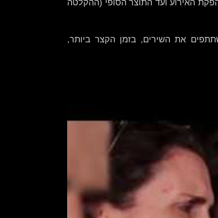
 הפקת האירוע ועד התוצר הסופי (ההקלטה
שתתפים את השירים, בזמן הקצר ביותר,