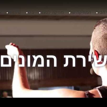
 הבית
המוזיקה שלי
מוזיקה לסצנה
בלוג
שירותים
א
ירת המונים