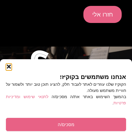
אנחנו משתמשים בקוקיז!
דף הבית
המוזיקה שלי
מוזיקה לסצנה
בלוג
הקוקיז שלנו עוזרים לאתר לעבוד חלק, להציג תוכן טוב יותר ולשמור על
חוויית משתמש מעולה.
שירותים
אודות
צור קשר
בהמשך השימוש באתר את/ה מסכים/ה
לתנאי שימוש ומדיניות
פרטיות
.
מסכים/ה