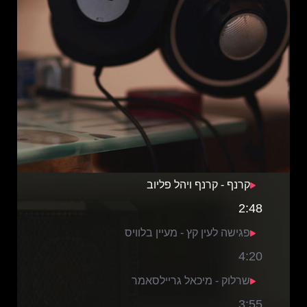
קרנף - קרנף ויהל פליוב
2:48
פגישה לעין קץ - מעיין בלוויס
4:20
שרלוק - מיכאל גריילסאמר
3:55